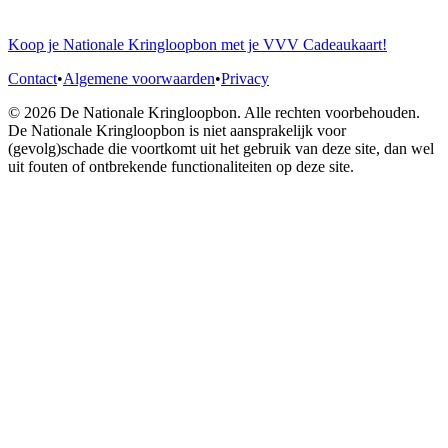
Koop je Nationale Kringloopbon met je VVV Cadeaukaart!
Contact
•
Algemene voorwaarden
•
Privacy
© 2026 De Nationale Kringloopbon. Alle rechten voorbehouden.
De Nationale Kringloopbon is niet aansprakelijk voor
(gevolg)schade die voortkomt uit het gebruik van deze site, dan wel
uit fouten of ontbrekende functionaliteiten op deze site.