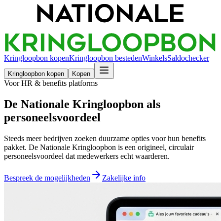
Kringloopbon kopen
Kringloopbon besteden
Winkels
Saldochecker
Kringloopbon kopen
Kopen
Voor HR & benefits platforms
De Nationale Kringloopbon als
personeelsvoordeel
Steeds meer bedrijven zoeken duurzame opties voor hun benefits
pakket. De Nationale Kringloopbon is een origineel, circulair
personeelsvoordeel dat medewerkers echt waarderen.
Bespreek de mogelijkheden
Zakelijke info