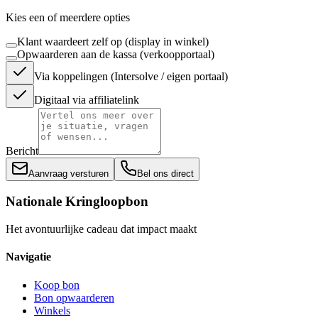
Kies een of meerdere opties
Klant waardeert zelf op (display in winkel)
Opwaarderen aan de kassa (verkoopportaal)
Via koppelingen (Intersolve / eigen portaal)
Digitaal via affiliatelink
Bericht
Aanvraag versturen
Bel ons direct
Nationale Kringloopbon
Het avontuurlijke cadeau dat impact maakt
Navigatie
Koop bon
Bon opwaarderen
Winkels