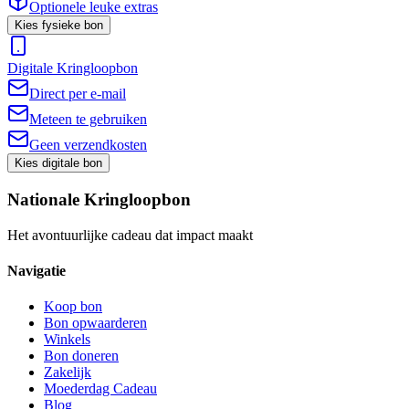
Optionele leuke extras
Kies fysieke bon
Digitale Kringloopbon
Direct per e-mail
Meteen te gebruiken
Geen verzendkosten
Kies digitale bon
Nationale Kringloopbon
Het avontuurlijke cadeau dat impact maakt
Navigatie
Koop bon
Bon opwaarderen
Winkels
Bon doneren
Zakelijk
Moederdag Cadeau
Blog