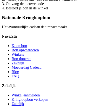
3. Ontvang de nieuwe code
4. Besteed je bon in de winkel
Nationale Kringloopbon
Het avontuurlijke cadeau dat impact maakt
Navigatie
Koop bon
Bon opwaarderen
Winkels
Bon doneren
Zakelijk
Moederdag Cadeau
Blog
FAQ
Zakelijk
Winkel aanmelden
Kringloopbon verkopen
Zakelijk