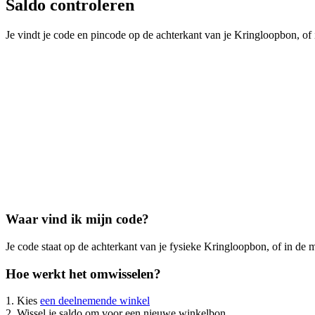
Saldo controleren
Je vindt je code en pincode op de achterkant van je Kringloopbon, of 
Waar vind ik mijn code?
Je code staat op de achterkant van je fysieke Kringloopbon, of in de ma
Hoe werkt het omwisselen?
1. Kies
een deelnemende winkel
2. Wissel je saldo om voor een nieuwe winkelbon