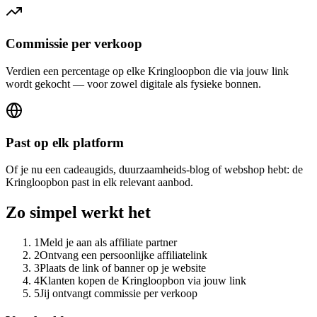
Commissie per verkoop
Verdien een percentage op elke Kringloopbon die via jouw link
wordt gekocht — voor zowel digitale als fysieke bonnen.
Past op elk platform
Of je nu een cadeaugids, duurzaamheids-blog of webshop hebt: de
Kringloopbon past in elk relevant aanbod.
Zo simpel werkt het
1
Meld je aan als affiliate partner
2
Ontvang een persoonlijke affiliatelink
3
Plaats de link of banner op je website
4
Klanten kopen de Kringloopbon via jouw link
5
Jij ontvangt commissie per verkoop