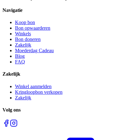
Navigatie
Koop bon
Bon opwaarderen
Winkels
Bon doneren
Zakelijk
Moederdag Cadeau
Blog
FAQ
Zakelijk
Winkel aanmelden
Kringloopbon verkopen
Zakelijk
Volg ons