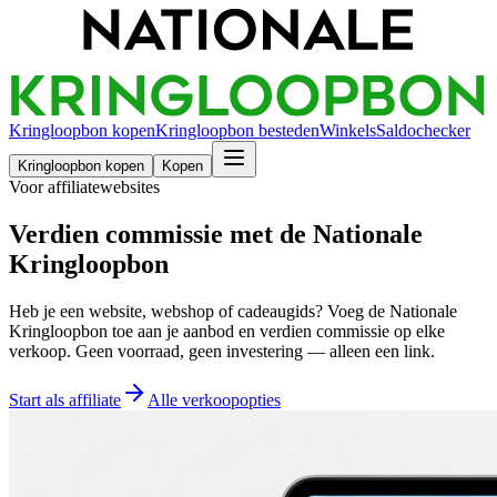
Kringloopbon kopen
Kringloopbon besteden
Winkels
Saldochecker
Kringloopbon kopen
Kopen
Voor affiliatewebsites
Verdien commissie met de Nationale
Kringloopbon
Heb je een website, webshop of cadeaugids? Voeg de Nationale
Kringloopbon toe aan je aanbod en verdien commissie op elke
verkoop. Geen voorraad, geen investering — alleen een link.
Start als affiliate
Alle verkoopopties