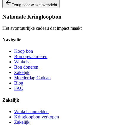
Terug naar winkeloverzicht
Nationale Kringloopbon
Het avontuurlijke cadeau dat impact maakt
Navigatie
Koop bon
Bon opwaarderen
Winkels
Bon doneren
Zakelijk
Moederdag Cadeau
Blog
FAQ
Zakelijk
Winkel aanmelden
Kringloopbon verkopen
Zakelijk